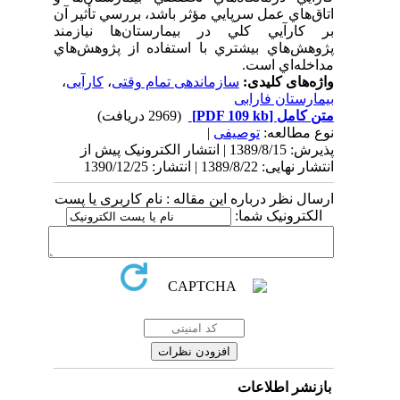
اتاق‌هاي عمل سرپايي مؤثر باشد، بررسي تأثير آن
بر کارآيي کلي در بيمارستان‌ها نيازمند
پژوهش‌هاي بيشتري با استفاده از پژوهش‌هاي
مداخله‌اي است.
واژه‌های کلیدی:
سازماندهی تمام وقتی
،
کارآیی
،
بیمارستان فارابی
متن کامل
[PDF 109 kb]
(2969 دریافت)
نوع مطالعه:
توصیفی
|
پذیرش: 1389/8/15 | انتشار الکترونیک پیش از
انتشار نهایی: 1389/8/22 | انتشار: 1390/12/25
ارسال نظر درباره این مقاله : نام کاربری یا پست
الکترونیک شما:
بازنشر اطلاعات