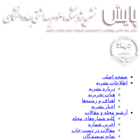
صفحه اصلی
اطلاعات نشریه
درباره نشریه
هیات تحریریه
اهداف و زمینه‌ها
اخبار نشریه
آرشیو مجله و مقالات
کلیه شماره‌های مجله
آخرین شماره
مقالات در دست چاپ
نمایه نویسندگان