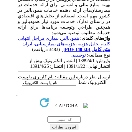
بهينه منابع مالي و انساني براي ارائه خدمات در
بيمارستان‌هاي ارائه دهنده خدمات همودياليز در
کشور مهم است. استفاده از تحليل‌هاي اقتصادي
در راستاي تدارک خدمات مورد نياز همودياليز و
همچنين طراحي وتوسعه برنامه‌ها براي ارائه
خدمات مطلوب توصيه مي‌شود.
واژه‌های کلیدی:
همودیالیز
،
بیماری مراحل انتهایی
کلیه
،
تحلیل هزینه
،
هزینه‌های بیمارستانی
،
ایران
متن کامل
[PDF 140 kb]
(3483 دریافت)
نوع مطالعه:
توصیفی
|
پذیرش: 1389/4/1 | انتشار الکترونیک پیش از
انتشار نهایی: 1391/1/22 | انتشار: 1391/4/25
ارسال نظر درباره این مقاله : نام کاربری یا پست
الکترونیک شما: