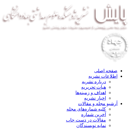
صفحه اصلی
اطلاعات نشریه
درباره نشریه
هیات تحریریه
اهداف و زمینه‌ها
اخبار نشریه
آرشیو مجله و مقالات
کلیه شماره‌های مجله
آخرین شماره
مقالات در دست چاپ
نمایه نویسندگان