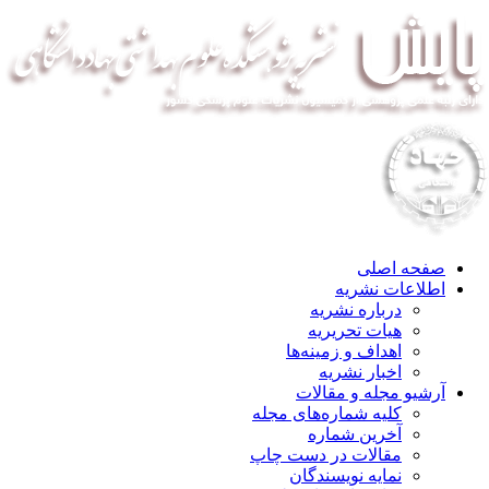
صفحه اصلی
اطلاعات نشریه
درباره نشریه
هیات تحریریه
اهداف و زمینه‌ها
اخبار نشریه
آرشیو مجله و مقالات
کلیه شماره‌های مجله
آخرین شماره
مقالات در دست چاپ
نمایه نویسندگان