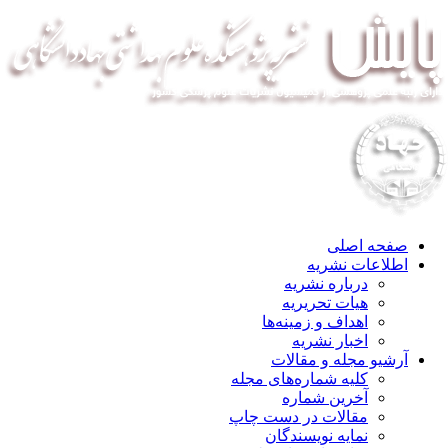
صفحه اصلی
اطلاعات نشریه
درباره نشریه
هیات تحریریه
اهداف و زمینه‌ها
اخبار نشریه
آرشیو مجله و مقالات
کلیه شماره‌های مجله
آخرین شماره
مقالات در دست چاپ
نمایه نویسندگان