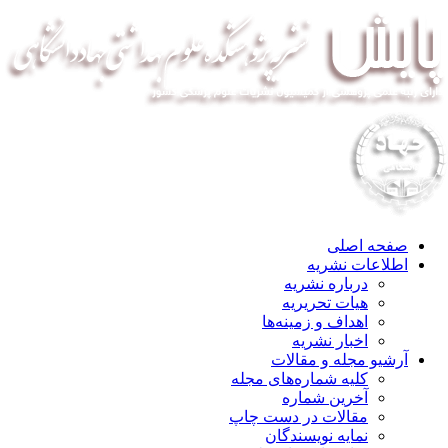
صفحه اصلی
اطلاعات نشریه
درباره نشریه
هیات تحریریه
اهداف و زمینه‌ها
اخبار نشریه
آرشیو مجله و مقالات
کلیه شماره‌های مجله
آخرین شماره
مقالات در دست چاپ
نمایه نویسندگان