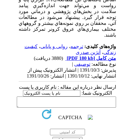
رواست و مي‌تواند جهت اندازه‌گيري پيامد
سلامت در بخش‌هاي پژوهشي و درماني مورد
توجه قرار گيرد. پيشنهاد مي‌شود در مطالعات
آتي، محققان بر روي نمونه‌هاي بيشتر و گروههاي
مختلف بيماري‌هاي عروق کرونر تمرکز داشته
باشند.
واژه‌های کلیدی:
ترجمه
،
روایی و پایایی
،
کیفیت
زندگی
،
آنژین صدری
متن کامل
[PDF 180 kb]
(3880 دریافت)
نوع مطالعه:
توصیفی
|
پذیرش: 1391/10/3 | انتشار الکترونیک پیش از
انتشار نهایی: 1391/10/12 | انتشار: 1391/10/26
ارسال نظر درباره این مقاله : نام کاربری یا پست
الکترونیک شما: