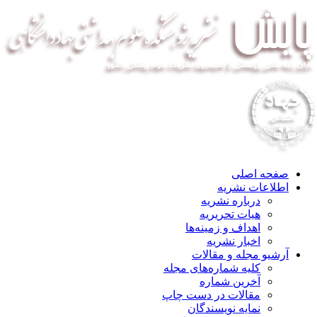
صفحه اصلی
اطلاعات نشریه
درباره نشریه
هیات تحریریه
اهداف و زمینه‌ها
اخبار نشریه
آرشیو مجله و مقالات
کلیه شماره‌های مجله
آخرین شماره
مقالات در دست چاپ
نمایه نویسندگان