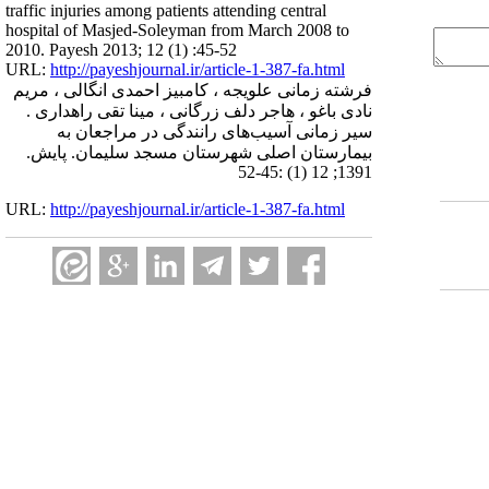
traffic injuries among patients attending central
hospital of Masjed-Soleyman from March 2008 to
2010. Payesh 2013; 12 (1) :45-52
URL:
http://payeshjournal.ir/article-1-387-fa.html
فرشته زمانی علویجه ، کامبیز احمدی انگالی ، مریم
نادی باغو ، هاجر دلف زرگانی ، مینا تقی راهداری .
سیر زمانی آسیب‌های رانندگی در مراجعان به
بیمارستان اصلی شهرستان مسجد سلیمان. پایش.
1391; 12 (1) :45-52
URL:
http://payeshjournal.ir/article-1-387-fa.html