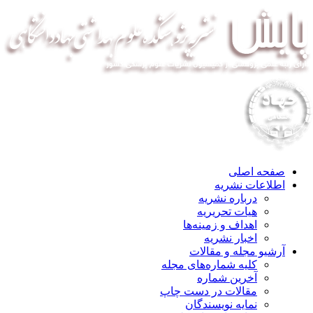
صفحه اصلی
اطلاعات نشریه
درباره نشریه
هیات تحریریه
اهداف و زمینه‌ها
اخبار نشریه
آرشیو مجله و مقالات
کلیه شماره‌های مجله
آخرین شماره
مقالات در دست چاپ
نمایه نویسندگان