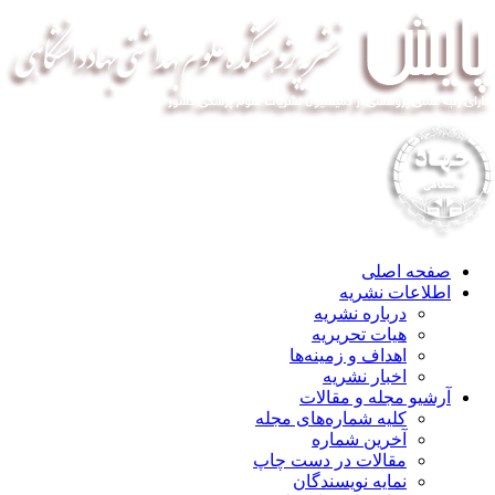
صفحه اصلی
اطلاعات نشریه
درباره نشریه
هیات تحریریه
اهداف و زمینه‌ها
اخبار نشریه
آرشیو مجله و مقالات
کلیه شماره‌های مجله
آخرین شماره
مقالات در دست چاپ
نمایه نویسندگان