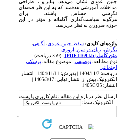
جنین عمدی نشان می‌دهد. بنابراین، طراحی
مداخلات آموزشی هدفمند که به این ظرافت‌های
نگرشی حساس باشند، برای
هرگونه سیاست‌گذاری آگاهانه و مؤثر در این
حوزه ضروری به نظر می‌رسد.
.
واژه‌های کلیدی:
سقط جنین عمدی
،
آگاهی
،
نگرش
،
زنان در سن باروری
متن کامل
[PDF 1169 kb]
(359 دریافت)
نوع مطالعه:
توصیفی
| موضوع مقاله:
پزشکی
اجتماعی
دریافت: 1404/11/7 | پذیرش: 1404/11/11 | انتشار
الکترونیک پیش از انتشار نهایی: 1405/3/17 |
انتشار: 1405/3/25
ارسال نظر درباره این مقاله : نام کاربری یا پست
الکترونیک شما: