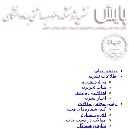
صفحه اصلی
اطلاعات نشریه
درباره نشریه
هیات تحریریه
اهداف و زمینه‌ها
اخبار نشریه
آرشیو مجله و مقالات
کلیه شماره‌های مجله
آخرین شماره
مقالات در دست چاپ
نمایه نویسندگان