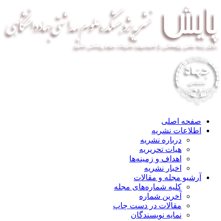
صفحه اصلی
اطلاعات نشریه
درباره نشریه
هیات تحریریه
اهداف و زمینه‌ها
اخبار نشریه
آرشیو مجله و مقالات
کلیه شماره‌های مجله
آخرین شماره
مقالات در دست چاپ
نمایه نویسندگان