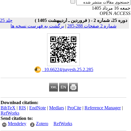
16 مرداد 1405
OPEN
ACCE
دوره 25، شماره 2 - ( فروردین ـ اردیبهشت 1405 )
جلد 25
شماره 2 صفحات 288-285
|
برگشت به فهرست نسخه ها
‎ 10.66224/payesh.25.2.285
Download citation:
BibTeX
|
RIS
|
EndNote
|
Medlars
|
ProCite
|
Reference Manager
|
RefWorks
Send citation to:
Mendeley
Zotero
RefWorks