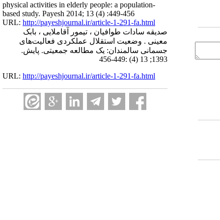
physical activities in elderly people: a population-
based study. Payesh 2014; 13 (4) :449-456
URL:
http://payeshjournal.ir/article-1-291-fa.html
صدیقه سادات طوافیان ، تیمور آقاملایی ، بابک
معینی . وضعیت استقلال عملکردی فعالیت‌های
جسمانی سالمندان: یک مطالعه جمعیتی. پایش.
1393; 13 (4) :449-456
URL:
http://payeshjournal.ir/article-1-291-fa.html