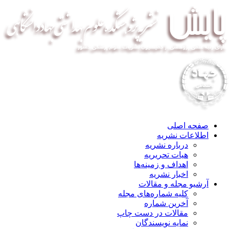
صفحه اصلی
اطلاعات نشریه
درباره نشریه
هیات تحریریه
اهداف و زمینه‌ها
اخبار نشریه
آرشیو مجله و مقالات
کلیه شماره‌های مجله
آخرین شماره
مقالات در دست چاپ
نمایه نویسندگان