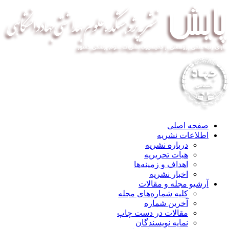
صفحه اصلی
اطلاعات نشریه
درباره نشریه
هیات تحریریه
اهداف و زمینه‌ها
اخبار نشریه
آرشیو مجله و مقالات
کلیه شماره‌های مجله
آخرین شماره
مقالات در دست چاپ
نمایه نویسندگان