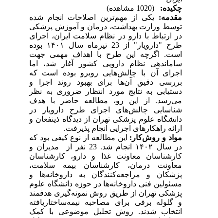
چکیده:
(1020 مشاهده)
مقدمه:
یکی از مهم‌ترین اصلاحات انجام شده
توسط وزارت بهداشت، درمان و آموزش پزشکی
در ارتباط با دارو در نظام سلامت ایران، اجرای
طرح "دارویار" از 23 تیرماه سال ۱۴۰۱ بوده
است. اگرچه این طرح با اهداف مهمی جهت
ساماندهی نظام دارویی کشور آغاز شد، اما
اجرای آن با چالش‌هایی روبرو بوده است که
بررسی دقیق آن‌ها برای بهبود روند اجرا و
دستیابی به نتایج مورد انتظار ضروری به نظر
می‌رسد. از این رو، مطالعه حاضر با هدف
شناسایی چالش‌های اجرای طرح دارویار در
دانشگاه علوم پزشکی تهران از دیدگاه ذینفعان و
ارائه‌ راهکارهای اجرایی انجام پذیرفت.
مواد و روش‌کار:
این مطالعه از نوع کیفی بود که
در سال ۱۴۰۲ انجام شد. 23 نفر از مدیران و
کارشناسان معاونت غذا و دارو، کارشناسان
معاونت درمان، کارشناسان بیمه سلامت،
پزشکان و مراجعه‌کنندگان به داروخانه‌ها و
مسئولین فنی داروخانه‌ها در حوزه دانشگاه علوم
پزشکی تهران از طریق روش نمونه‌گیری هدفمند
و گلوله برفی برای مصاحبه نیمه‌ساختاریافته
انتخاب شدند. روش تحلیل موضوعی با کمک