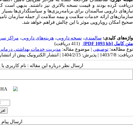
دریافت کرده بودند و قیمت نسخه بالاتری نیز داشتند. بدیهی است که
نیازهای دارویی سالمندان برای برنامه‌ریزی‌ها و سیاستگذاری‌ها بسیا
سازمان‌های ارائه خدمات سلامت و بیمه سلامت از جمله سازمان تامی
صحیح امکان رویارویی موثر با این چالش فراهم خواهد شد.
واژه‌های کلیدی:
سالمندی
،
نسخه دارویی
،
هزینه‌های دارویی
،
مراکز سرپ
متن کامل
[PDF 1093 kb]
(411 دریافت)
نوع مطالعه:
توصیفی
| موضوع مقاله:
مدیریت خدمات بهداشتی درمانی
دریافت: 1403/7/8 | پذیرش: 1404/2/15 | انتشار الکترونیک پیش از انتشار نهایی: 1404/10/1 | انتشار: 1404/10/6
ارسال نظر درباره این مقاله : نام کاربری ی
ارسال پیام 