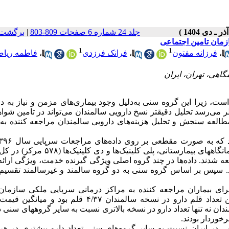
جلد 24 شماره 6 صفحات 809-803
|
برگشت 
زمان تامین اجتماعی
1
1
،
فرزانه مفتون
،
فرانک فرزدی
،
فاطمه ریا
ت، زیرا این گروه سنی به‌دلیل وجود بیماری‌های مزمن و نیاز به د
نظر می‌رسد تحلیل دقیقتر نسخ دارویی سالمندان می‌تواند در تامین شواه
لعه سنجش و تحلیل هزینه‌های دارویی سالمندان مراجعه کننده به 
مراکز ملکی سازمان تامین اجتماعی شامل درمانگاه‌های عمومی، درمانگاههای بیمارستانی، پلی کل
 نسخ دارویی بخش سرپایی در سال ۱۳۹۶ وارد مطالعه شدند. داده‌ها در چند گروه اصلی ویژگی گیرنده خدمت، ویژگی ا
 سپس بر اساس گروه سنی به دو گروه سالمند و غیرسالمند تقسیم 
سرپایی تجویز شده برای بیماران مراجعه کننده به مراکز درمانی سرپایی ملکی سازما
اجتماعی در سال۱۳۹۶ به گروه سنی سالمندان تعلق داشت. میانگین تعداد قلم دارو در نسخه سالمندان ۴/۳۷ قل
ان داد سالمندان نه تنها تعداد دارو در نسخه بالاتری نسبت به سایر گروههای سنی 
خوردار بودند.
عی در ایران نسبت به سایر گروه‌های سنی تعداد دارو بیشتری در ه