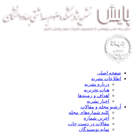
صفحه اصلی
اطلاعات نشریه
درباره نشریه
هیات تحریریه
اهداف و زمینه‌ها
اخبار نشریه
آرشیو مجله و مقالات
کلیه شماره‌های مجله
آخرین شماره
مقالات در دست چاپ
نمایه نویسندگان