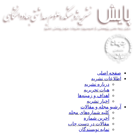
صفحه اصلی
اطلاعات نشریه
درباره نشریه
هیات تحریریه
اهداف و زمینه‌ها
اخبار نشریه
آرشیو مجله و مقالات
کلیه شماره‌های مجله
آخرین شماره
مقالات در دست چاپ
نمایه نویسندگان