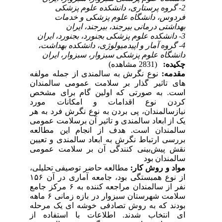
2- گروه پرستاری، دانشکده علوم پزشکی
فردوس، دانشگاه علوم پزشکی و خدمات
بهداشتی درمانی بیرجند، بیرجند، ایران
3- دانشکده علوم پزشکی بجنورد، بجنورد، ایران
4- گروه آمار و اپیدمیولوژی، دانشکده بهداشت،
دانشگاه علوم پزشکی سبزوار، سبزوار، ایران
چکیده:
(2831 مشاهده)
مقدمه:
نوع نگرش به سالمندی از جمله مولفه
های تاثیر گذار بر سلامت عمومی سالمندان
است. به صورتی که اولین گام برای مشخص
کردن نوع اقدامات و امکانات مورد
نیازسالمندان، پی بردن به نوع نگرش فرد به هر
یک از ابعاد سالمندی و تاثیر آن برسلامت عمومی
سالمندان است. هدف از انجام این مطالعه
بررسی ارتباط نگرش به ابعاد سالمندی و تعیین
نقش پیش‌بینی کنندگی آن بر سلامت عمومی
سالمندان بود
مواد و روش کار:
مطالعه حاضر توصیفی تحلیلی،
از نوع همبستگی بود، جامعه آماری در آن ۱۵۶
نفر از سالمندان مراجعه کننده به ۶ مرکز جامع
سلامت شهرستان سبزوار در بازه زمانی ۶ ماهه
بودند که به روش تصادفی خوشه ای یک مرحله
ای انتخاب شدند. اطلاعات با استفاده از