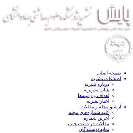
صفحه اصلی
اطلاعات نشریه
درباره نشریه
هیات تحریریه
اهداف و زمینه‌ها
اخبار نشریه
آرشیو مجله و مقالات
کلیه شماره‌های مجله
آخرین شماره
مقالات در دست چاپ
نمایه نویسندگان