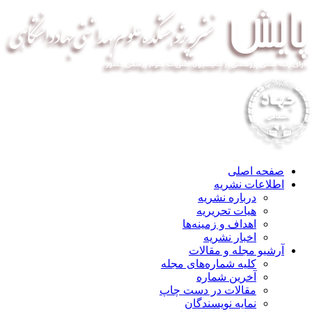
صفحه اصلی
اطلاعات نشریه
درباره نشریه
هیات تحریریه
اهداف و زمینه‌ها
اخبار نشریه
آرشیو مجله و مقالات
کلیه شماره‌های مجله
آخرین شماره
مقالات در دست چاپ
نمایه نویسندگان