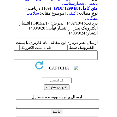
پاندمی
،
پدیدارشناسی
متن کامل
[PDF 1299 kb]
(1109 دریافت)
نوع مطالعه:
کیفی
| موضوع مقاله:
سلامت
همگانی
دریافت: 1402/10/4 | پذیرش: 1403/2/17 | انتشار
الکترونیک پیش از انتشار نهایی: 1403/9/20 |
انتشار: 1403/9/24
ارسال نظر درباره این مقاله : نام کاربری یا پست
الکترونیک شما:
ارسال پیام به نویسنده مسئول