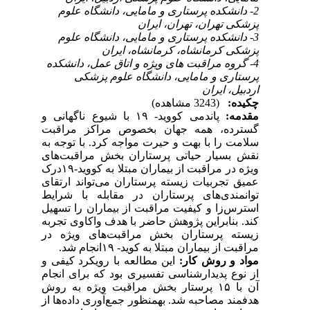
2- دانشکده پرستاری و مامایی، دانشگاه علوم
پزشکی تهران، تهران، ایران
3- دانشکده پرستاری و مامایی، دانشگاه علوم
پزشکی کرمانشاه، کرمانشاه، ایران
4- گروه مراقبت های ویژه و اتاق عمل، دانشکده
پرستاری و مامایی، دانشگاه علوم پزشکی
اردبیل، ایران
چکیده:
(3243 مشاهده)
مقدمه:
پاندمی کووید- ۱۹ با شیوع ناگهانی و
گسترده، همه جهان بخصوص مراکز مراقبت
سلامت را با بهت و حیرت مواجه کرد. با توجه به
نقش بسیار حیاتی پرستاران بخش مراقبت‌های
ویژه در مراقبت از بیماران مبتلا به کووید-۱۹درک
عمیق تجربیات زیسته پرستاران می‌تواند ارتقای
توانمندی‌های پرستاران در مقابله با شرایط
استرس‌زا و کیفیت مراقبت از بیماران را تسهیل
کند. بنابراین پژوهش حاضر با هدف واکاوی تجربه
زیسته پرستاران بخش مراقبت‌های ویژه در
مراقبت از بیماران مبتلا به کوید- ۱۹انجام شد.
مواد و روش‌ کار:
این مطالعه با رویکرد کیفی و
از نوع پدیدارشناسی تفسیری بود که برای انجام
آن با ۱۵ پرستار بخش مراقبت ویژه به روش
هدفمند مصاحبه شد. به­منظور جمع‌آوری داده‌ها از