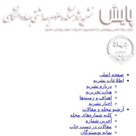
صفحه اصلی
اطلاعات نشریه
درباره نشریه
هیات تحریریه
اهداف و زمینه‌ها
اخبار نشریه
آرشیو مجله و مقالات
کلیه شماره‌های مجله
آخرین شماره
مقالات در دست چاپ
نمایه نویسندگان