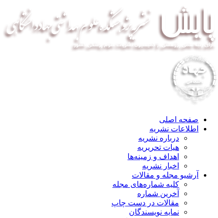
صفحه اصلی
اطلاعات نشریه
درباره نشریه
هیات تحریریه
اهداف و زمینه‌ها
اخبار نشریه
آرشیو مجله و مقالات
کلیه شماره‌های مجله
آخرین شماره
مقالات در دست چاپ
نمایه نویسندگان