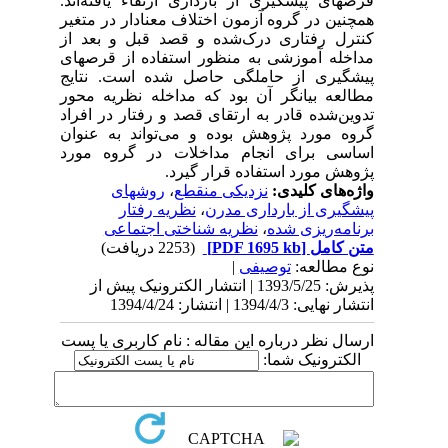
قرصهای پیشگیری از بارداری ارتقاء یافته‌اند.
همچنین در گروه آزمون اختلاف معنادار در متغیر
کنترل رفتاری درک‌شده و قصد قبل و بعد از
مداخله آموزشی به منظور استفاده از قرصهای
پیشگیری از حاملگی حاصل شده است. نتایج
مطالعه بیانگر آن بود که مداخله نظریه محور
تدوین‌شده قادر به ارتقای قصد و رفتار در افراد
گروه مورد پژوهش بوده و می‌تواند به عنوان
اساسی برای انجام مداخلات در گروه مورد
پژوهش مورد استفاده قرار گیرد.
واژه‌های کلیدی:
نزدیکی منقطع
،
روشهای
پیشگیری از بارداری مدرن
،
نظریه رفتار
برنامه‌ریزی شده
،
نظریه شناختی اجتماعی
متن کامل
[PDF 1695 kb]
(2253 دریافت)
نوع مطالعه:
توصیفی
|
پذیرش: 1393/5/25 | انتشار الکترونیک پیش از
انتشار نهایی: 1394/4/3 | انتشار: 1394/4/24
ارسال نظر درباره این مقاله : نام کاربری یا پست
الکترونیک شما: