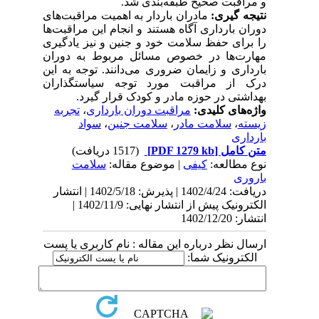
و مراقبت صحیح طبقه‌بندی شد.
نتیجه گیری:
مادران باردار به اهمیت مراقبت‌های
دوران بارداری آگاه هستند و انجام این مراقبت‌ها
را برای حفظ سلامت خود و جنین و نیز یادگیری
مهارت‌ها در خصوص مسائل مربوط به دوران
بارداری و زایمان ضروری می‌دانند. توجه به این
درک از مراقبت مورد توجه سیاستگذاران
بهداشتی در حوزه مادر و کودک قرار گیرد.
واژه‌های کلیدی:
مراقبت دوران بارداری
،
تجربه
زیسته
،
سلامت مادر
،
سلامت جنین
،
سواد
بارداری
متن کامل
[PDF 1279 kb]
(1517 دریافت)
نوع مطالعه:
کیفی
| موضوع مقاله:
سلامت
باروری
دریافت: 1402/4/24 | پذیرش: 1402/5/18 | انتشار
الکترونیک پیش از انتشار نهایی: 1402/11/9 |
انتشار: 1402/12/20
ارسال نظر درباره این مقاله : نام کاربری یا پست
الکترونیک شما: