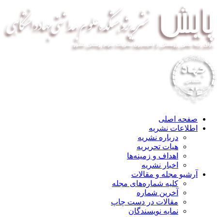
صفحه اصلی
اطلاعات نشریه
درباره نشریه
هیات تحریریه
اهداف و زمینه‌ها
اخبار نشریه
آرشیو مجله و مقالات
کلیه شماره‌های مجله
آخرین شماره
مقالات در دست چاپ
نمایه نویسندگان