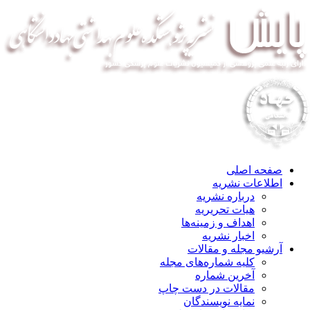
صفحه اصلی
اطلاعات نشریه
درباره نشریه
هیات تحریریه
اهداف و زمینه‌ها
اخبار نشریه
آرشیو مجله و مقالات
کلیه شماره‌های مجله
آخرین شماره
مقالات در دست چاپ
نمایه نویسندگان