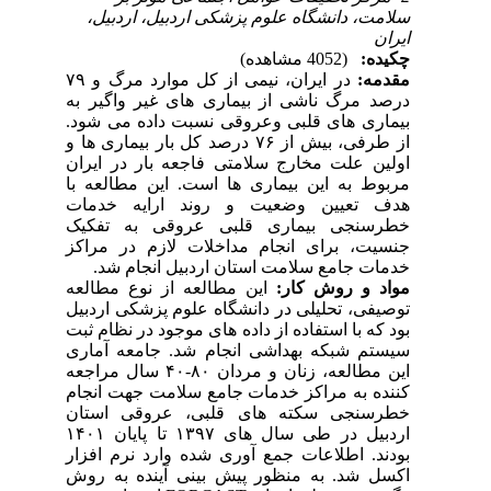
سلامت، دانشگاه علوم پزشکی اردبیل، اردبیل،
ایران
چکیده:
(4052 مشاهده)
مقدمه:
در ایران، نیمی از کل موارد مرگ و ۷۹
درصد مرگ ناشی از بیماری های غیر واگیر به
بیماری های قلبی وعروقی نسبت داده می شود.
از طرفی، بیش از ۷۶ درصد کل بار بیماری ها و
اولین علت مخارج سلامتی فاجعه بار در ایران
مربوط به این بیماری ها است. این مطالعه با
هدف تعیین وضعیت و روند ارایه خدمات
خطرسنجی بیماری قلبی عروقی به تفکیک
جنسیت، برای انجام مداخلات لازم در مراکز
خدمات جامع سلامت استان اردبیل انجام شد.
مواد و روش کار:
این مطالعه از نوع مطالعه
توصیفی، تحلیلی در دانشگاه علوم پزشکی اردبیل
بود که با استفاده از داده های موجود در نظام ثبت
سیستم شبکه بهداشی انجام شد. جامعه آماری
این مطالعه، زنان و مردان ۸۰-۴۰ سال مراجعه
کننده به مراکز خدمات جامع سلامت جهت انجام
خطرسنجی سکته های قلبی، عروقی استان
اردبیل در طی سال های ۱۳۹۷ تا پایان ۱۴۰۱
بودند. اطلاعات جمع آوری شده وارد نرم افزار
اکسل شد. به منظور پیش بینی آینده به روش