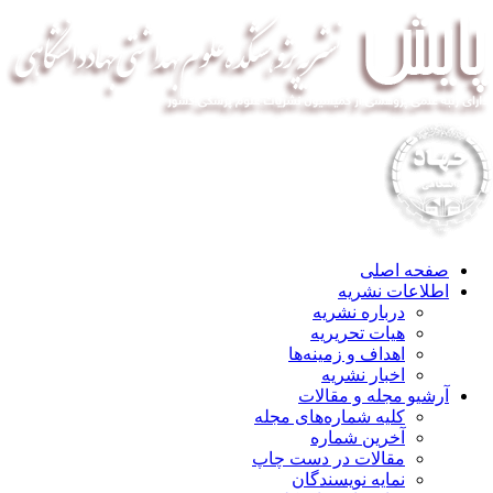
صفحه اصلی
اطلاعات نشریه
درباره نشریه
هیات تحریریه
اهداف و زمینه‌ها
اخبار نشریه
آرشیو مجله و مقالات
کلیه شماره‌های مجله
آخرین شماره
مقالات در دست چاپ
نمایه نویسندگان