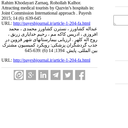
Rahim Khodayari Zarnaq, Rohollah Kalhor.
Attracting medical tourists by Qazvin’s hospitals in:
Joint Commission International approach . Payesh
2015; 14 (6) :639-645
URL:
http://payeshjournal.ir/article-1-204-fa.html
عبداله کشاورز ، نسترن کشاورز محمدی ، محمد
افروزی ، ادریس کاکه مم ، رحیم خدایاری زرنق ،
روح اله کلهر . ارزیابی بیمارستانهای شهر قزوین در
جذب گردشگران پزشکی: رویکرد کمیسیون مشترک
بین المللی. پایش. 1394; 14 (6) :639-645
URL:
http://payeshjournal.ir/article-1-204-fa.html