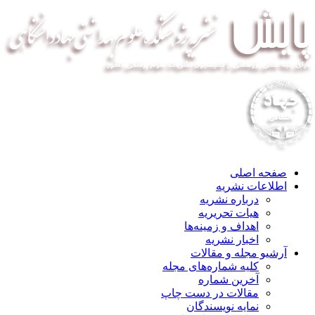
صفحه اصلی
اطلاعات نشریه
درباره نشریه
هیات تحریریه
اهداف و زمینه‌ها
اخبار نشریه
آرشیو مجله و مقالات
کلیه شماره‌های مجله
آخرین شماره
مقالات در دست چاپ
نمایه نویسندگان