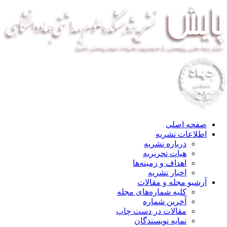
صفحه اصلی
اطلاعات نشریه
درباره نشریه
هیات تحریریه
اهداف و زمینه‌ها
اخبار نشریه
آرشیو مجله و مقالات
کلیه شماره‌های مجله
آخرین شماره
مقالات در دست چاپ
نمایه نویسندگان