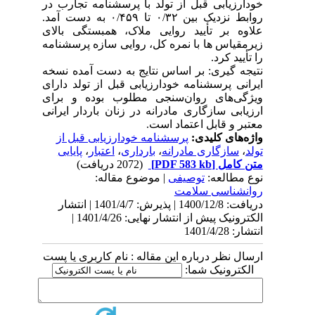
خودارزیابی قبل از تولد با پرسشنامه تجارب در
روابط نزدیک بین ۰/۳۲ تا ۰/۴۵۹ به دست آمد.
علاوه بر تأیید روایی ملاک، همبستگی بالای
زیرمقیاس ها با نمره کل، روایی سازه پرسشنامه
را تأیید کرد.
نتیجه گیری: بر اساس نتایج به دست آمده نسخه
ایرانی پرسشنامه خودارزیابی قبل از تولد دارای
ویژگی‌های روان‌سنجی مطلوب بوده و برای
ارزیابی سازگاری مادرانه در زنان باردار ایرانی
معتبر و قابل اعتماد است.
واژه‌های کلیدی:
پرسشنامه خودارزیابی قبل از
تولد
،
سازگاری مادرانه
،
بارداری
،
اعتبار
،
پایایی
متن کامل
[PDF 583 kb]
(2072 دریافت)
نوع مطالعه:
توصیفی
| موضوع مقاله:
روانشناسی سلامت
دریافت: 1400/12/8 | پذیرش: 1401/4/7 | انتشار
الکترونیک پیش از انتشار نهایی: 1401/4/26 |
انتشار: 1401/4/28
ارسال نظر درباره این مقاله : نام کاربری یا پست
الکترونیک شما: