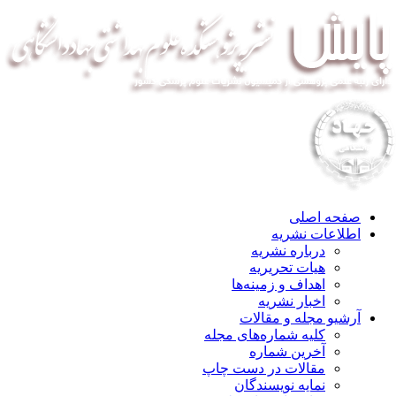
صفحه اصلی
اطلاعات نشریه
درباره نشریه
هیات تحریریه
اهداف و زمینه‌ها
اخبار نشریه
آرشیو مجله و مقالات
کلیه شماره‌های مجله
آخرین شماره
مقالات در دست چاپ
نمایه نویسندگان