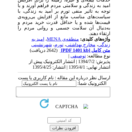
امید به زندگی و سلامتی مردم فراهم آورند و با
توجه به تاثیر منفی تورم بر امید به زندگی، با
سیاست‌های مناسب مانع از افزایش بی‌رویه‌ی
قیمت‌ها شده و یا حداقل قدرت خرید مردم و
به‌دنبال آن سلامت جسمی و روانی مردم را
ارتقاء دهند.
واژه‌های کلیدی:
منطقه‌ی MENA
،
امید به
زندگی
،
مخارج بهداشتی
،
تورم
،
شهرنشینی
متن کامل
[PDF 1401 kb]
(2642 دریافت)
نوع مطالعه:
توصیفی
|
پذیرش: 1394/7/2 | انتشار الکترونیک پیش از
انتشار نهایی: 1395/4/1 | انتشار: 1395/4/25
ارسال نظر درباره این مقاله : نام کاربری یا پست
الکترونیک شما: