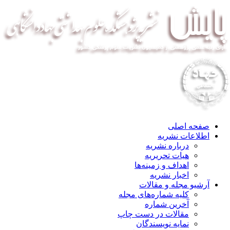
صفحه اصلی
اطلاعات نشریه
درباره نشریه
هیات تحریریه
اهداف و زمینه‌ها
اخبار نشریه
آرشیو مجله و مقالات
کلیه شماره‌های مجله
آخرین شماره
مقالات در دست چاپ
نمایه نویسندگان