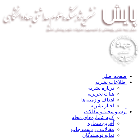
صفحه اصلی
اطلاعات نشریه
درباره نشریه
هیات تحریریه
اهداف و زمینه‌ها
اخبار نشریه
آرشیو مجله و مقالات
کلیه شماره‌های مجله
آخرین شماره
مقالات در دست چاپ
نمایه نویسندگان