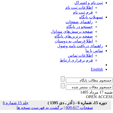
ثبت نام و اشتراک
اطلاعات ثبت نام
فرم ثبت نام
تسهیلات پایگاه
راهنمای صفحات
جستجو در پایگاه
صفحه پرسش‌های متداول
صفحه برترین‌های پایگاه
اطلاع‌رسانی به دوستان
راهنمای دریافت نامه وصول
تماس با ما
اطلاعات تماس
فرم برقراری ارتباط
English
17 مرداد 1405
OPEN
ACCE
دوره 15، شماره 6 - ( آذر ـ دی 1395 )
جلد 15 شماره 6
صفحات 617-609
|
برگشت به فهرست نسخه ها