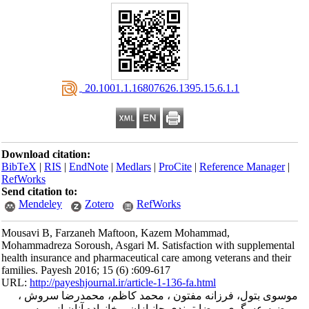
‎ 20.1001.1.16807626.1395.15.6.1.1
Download citation:
BibTeX
|
RIS
|
EndNote
|
Medlars
|
ProCite
|
Reference Manager
|
RefWorks
Send citation to:
Mendeley
Zotero
RefWorks
Mousavi B, Farzaneh Maftoon, Kazem Mohammad,
Mohammadreza Soroush, Asgari M. Satisfaction with supplemental
health insurance and pharmaceutical care among veterans and their
families. Payesh 2016; 15 (6) :609-617
URL:
http://payeshjournal.ir/article-1-136-fa.html
موسوی بتول، فرزانه مفتون ، محمد کاظم، محمدرضا سروش ،
مرضیه عسگری . رضایتمندی جانبازان و خانواده آنان از بیمه