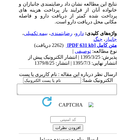
نتایج این مطالعه نشان داد رضایتمندی جانبازان و
خانواده آنان از فرایند باز پرداخت هزینه های
پرداخت شده کمتر از دریافت دارو و فاصله
مکانی محل دریافت دارو است.
واژه‌های کلیدی:
دارو
،
رضایتمندی
،
بیمه تکمیلی
،
جانباز
،
جنگ
متن کامل
[PDF 631 kb]
(2262 دریافت)
نوع مطالعه:
توصیفی
|
پذیرش: 1395/3/25 | انتشار الکترونیک پیش از
انتشار نهایی: 1395/7/3 | انتشار: 1379/8/25
ارسال نظر درباره این مقاله : نام کاربری یا پست
الکترونیک شما:
ارسال پیام به نویسنده مسئول