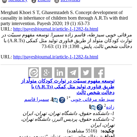
Merghati Khoei S T, Ghasemzadeh S. Concept development of
causality in inheritance of children born through A.R.Ts with third
party intervention. Payesh 2020; 19 (1) :63-73
URL:
http://payeshjournal.ir/article-1-1282-fa.html
مرقاتی خویی سید طه، قاسم زاده سمیرا. توسعه مفهوم سببیّت در
توارث کودکان متولّد از طریق فناوری تولید مثل کمکی (A.R.Ts) با
دخالت شخص ثالث. پایش. 1398; 19 (1) :63-73
URL:
http://payeshjournal.ir/article-1-1282-fa.html
توسعه مفهوم سببیّت در توارث کودکان متولّد از
طریق فناوری تولید مثل کمکی (A.R.Ts) با
دخالت شخص ثالث
1
*
سید طه مرقاتی خویی
،
سمیرا قاسم
2
زاده
1- دانشکده حقوق، دانشگاه تهران، تهران، ایران
2- دانشکده حقوق، پردیس البرز، دانشگاه تهران،
تهران، ایران
چکیده:
(5516 مشاهده)
اهداف:
مقاله حاضر تحت عنوان "توسعه مفهوم