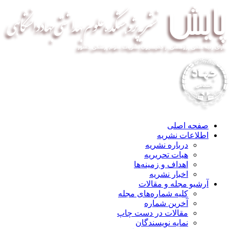
صفحه اصلی
اطلاعات نشریه
درباره نشریه
هیات تحریریه
اهداف و زمینه‌ها
اخبار نشریه
آرشیو مجله و مقالات
کلیه شماره‌های مجله
آخرین شماره
مقالات در دست چاپ
نمایه نویسندگان