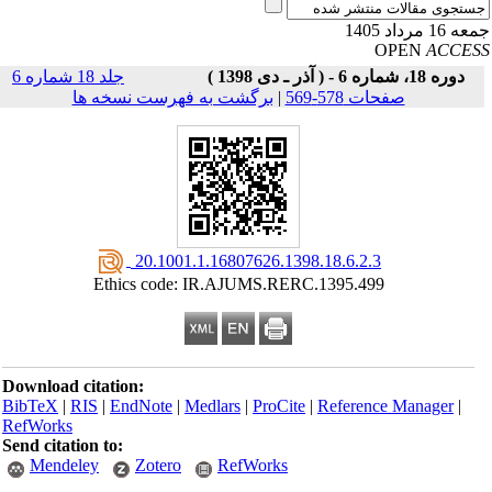
16 مرداد 1405
OPEN
ACCE
دوره 18، شماره 6 - ( آذر ـ دی 1398 )
جلد 18 شماره 6
صفحات 578-569
|
برگشت به فهرست نسخه ها
‎ 20.1001.1.16807626.1398.18.6.2.3
Ethics code: IR.AJUMS.RERC.1395.499
Download citation:
BibTeX
|
RIS
|
EndNote
|
Medlars
|
ProCite
|
Reference Manager
|
RefWorks
Send citation to:
Mendeley
Zotero
RefWorks