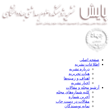
صفحه اصلی
اطلاعات نشریه
درباره نشریه
هیات تحریریه
اهداف و زمینه‌ها
اخبار نشریه
آرشیو مجله و مقالات
کلیه شماره‌های مجله
آخرین شماره
مقالات در دست چاپ
نمایه نویسندگان