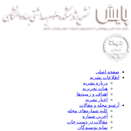
صفحه اصلی
اطلاعات نشریه
درباره نشریه
هیات تحریریه
اهداف و زمینه‌ها
اخبار نشریه
آرشیو مجله و مقالات
کلیه شماره‌های مجله
آخرین شماره
مقالات در دست چاپ
نمایه نویسندگان