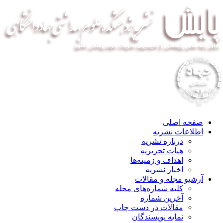
صفحه اصلی
اطلاعات نشریه
درباره نشریه
هیات تحریریه
اهداف و زمینه‌ها
اخبار نشریه
آرشیو مجله و مقالات
کلیه شماره‌های مجله
آخرین شماره
مقالات در دست چاپ
نمایه نویسندگان