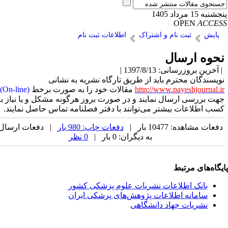
نبه 15 مرداد 1405
OPEN
ACCE
پایش
ثبت نام و اشتراک
اطلاعات ثبت نام
حوه ارسال
آخرین بروزرسانی: 1397/8/13 |
ویسندگان محترم باید از طریق تارگاه نشریه به نشانی
http://www.payeshjournal.i
مقالات خود را به صورت برخط
(On-line)
هت بررسی ارسال نمایند و در صورت بروز هرگونه مشکل و یا نیاز به
سب اطلاعات بیشتر می‌توانند با دفتر فصلنامه تماس حاصل نمایند.
فعات مشاهده: 10477 بار |
دفعات چاپ: 980 بار
| دفعات ارسال
به دیگران: 0 بار |
0 نظر
یگاه‌های مرتبط
بانک اطلاعات نشریات علوم پزشکی کشور
سامانه اطلاعات پژوهش‌های پزشکی ایران
نشریات جهاد دانشگاهی