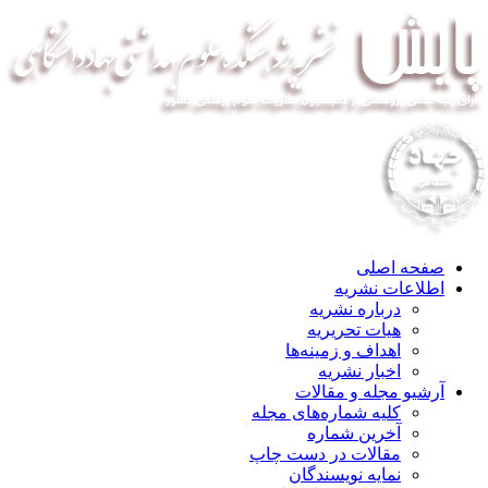
صفحه اصلی
اطلاعات نشریه
درباره نشریه
هیات تحریریه
اهداف و زمینه‌ها
اخبار نشریه
آرشیو مجله و مقالات
کلیه شماره‌های مجله
آخرین شماره
مقالات در دست چاپ
نمایه نویسندگان