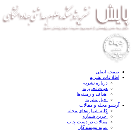
صفحه اصلی
اطلاعات نشریه
درباره نشریه
هیات تحریریه
اهداف و زمینه‌ها
اخبار نشریه
آرشیو مجله و مقالات
کلیه شماره‌های مجله
آخرین شماره
مقالات در دست چاپ
نمایه نویسندگان