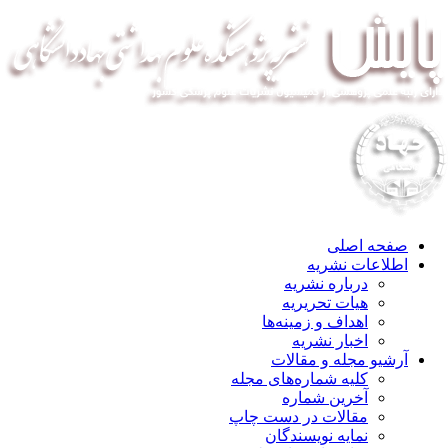
صفحه اصلی
اطلاعات نشریه
درباره نشریه
هیات تحریریه
اهداف و زمینه‌ها
اخبار نشریه
آرشیو مجله و مقالات
کلیه شماره‌های مجله
آخرین شماره
مقالات در دست چاپ
نمایه نویسندگان