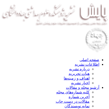
صفحه اصلی
اطلاعات نشریه
درباره نشریه
هیات تحریریه
اهداف و زمینه‌ها
اخبار نشریه
آرشیو مجله و مقالات
کلیه شماره‌های مجله
آخرین شماره
مقالات در دست چاپ
نمایه نویسندگان