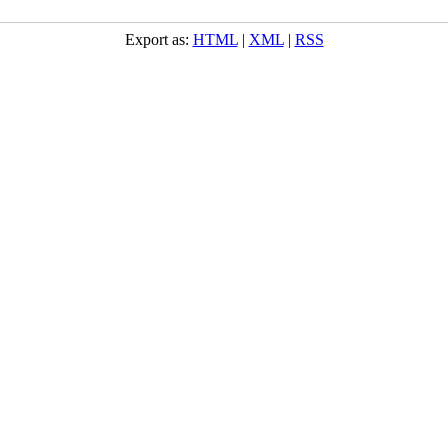
Export as:
HTML
|
XML
|
RSS