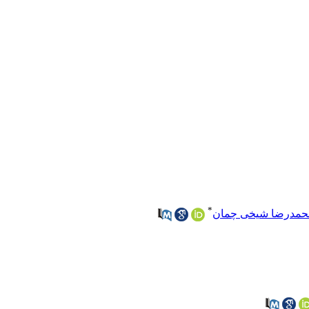
*
حمدرضا شیخی چمان