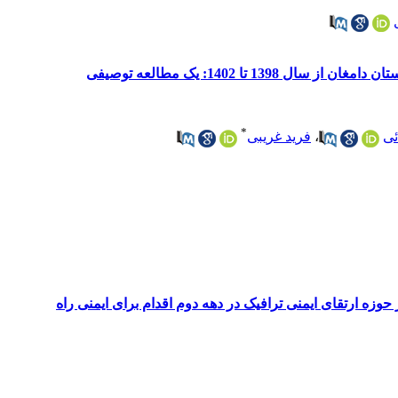
13 تا 1402: یک مطالعه توصیفی
*
ئی
،
فرید غریبی
حوزه ارتقای ایمنی ترافیک در دهه دوم اقدام برای ایمنی راه