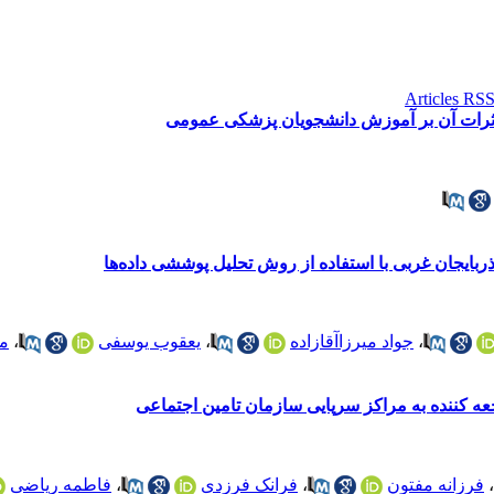
اثرات آن بر آموزش دانشجویان پزشکی عمومی
ذربایجان غربی با استفاده از روش تحلیل پوششی داده‌ها
،
جواد میرزاآقازاده
،
یعقوب یوسفی
،
م
عه کننده به مراکز سرپایی سازمان تامین اجتماعی
،
فرزانه مفتون
،
فرانک فرزدی
،
فاطمه ریاضی