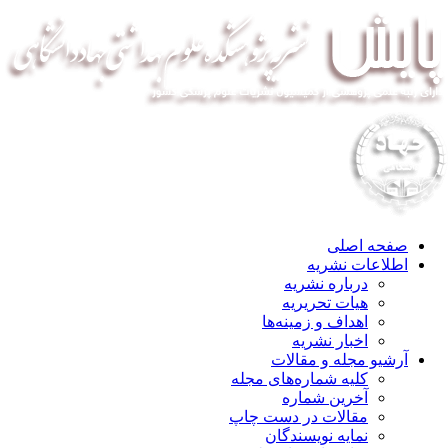
صفحه اصلی
اطلاعات نشریه
درباره نشریه
هیات تحریریه
اهداف و زمینه‌ها
اخبار نشریه
آرشیو مجله و مقالات
کلیه شماره‌های مجله
آخرین شماره
مقالات در دست چاپ
نمایه نویسندگان