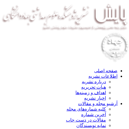
صفحه اصلی
اطلاعات نشریه
درباره نشریه
هیات تحریریه
اهداف و زمینه‌ها
اخبار نشریه
آرشیو مجله و مقالات
کلیه شماره‌های مجله
آخرین شماره
مقالات در دست چاپ
نمایه نویسندگان