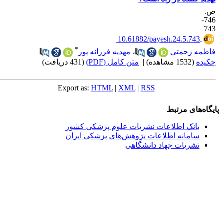
.
746-
74
‎ 10.61882/payesh.24.5.743
*
اطمه رحمتی
،
مهدیه فرزانه پور
کیده
(1532 مشاهده)
|
متن کامل (PDF)
(431 دریافت)
Export as:
HTML
|
XML
|
RSS
یگاه‌های مرتبط
بانک اطلاعات نشریات علوم پزشکی کشور
سامانه اطلاعات پژوهش‌های پزشکی ایران
نشریات جهاد دانشگاهی