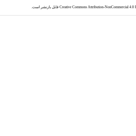
Creative Commons Attribution-NonCommercial 4.0 In
قابل بازنشر است.