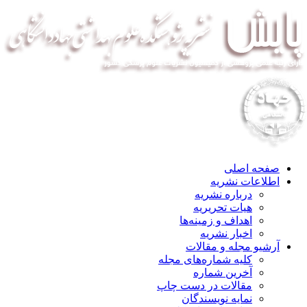
صفحه اصلی
اطلاعات نشریه
درباره نشریه
هیات تحریریه
اهداف و زمینه‌ها
اخبار نشریه
آرشیو مجله و مقالات
کلیه شماره‌های مجله
آخرین شماره
مقالات در دست چاپ
نمایه نویسندگان