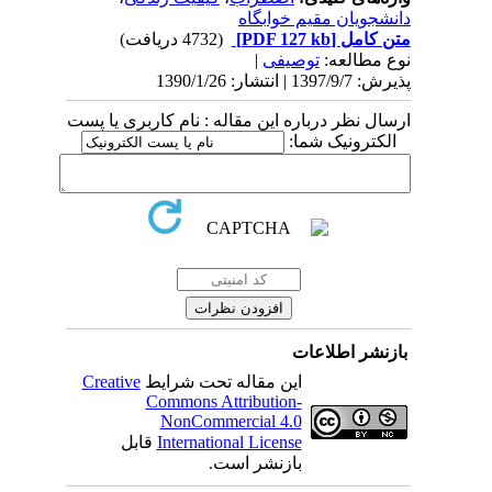
دانشجویان مقیم خوابگاه
متن کامل
[PDF 127 kb]
(4732 دریافت)
نوع مطالعه:
توصیفی
|
پذیرش: 1397/9/7 | انتشار: 1390/1/26
ارسال نظر درباره این مقاله : نام کاربری یا پست
الکترونیک شما:
بازنشر اطلاعات
این مقاله تحت شرایط
Creative
Commons Attribution-
NonCommercial 4.0
International License
قابل
بازنشر است.