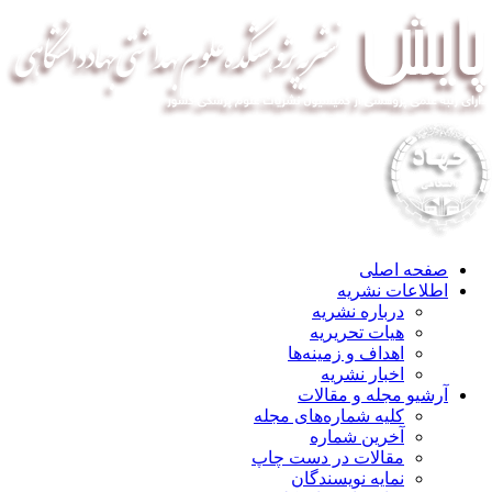
صفحه اصلی
اطلاعات نشریه
درباره نشریه
هیات تحریریه
اهداف و زمینه‌ها
اخبار نشریه
آرشیو مجله و مقالات
کلیه شماره‌های مجله
آخرین شماره
مقالات در دست چاپ
نمایه نویسندگان