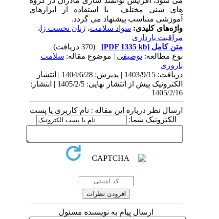
می شود، افزایش توانمند سازی مادران در گروه
های سنی مختلف با استفاده از ابزارهای
آموزشی متناسب پیشنهاد می گردد.
واژه‌های کلیدی:
سواد سلامت
،
زنان نخست زا
،
مراقبت بارداری
متن کامل
[PDF 1335 kb]
(370 دریافت)
نوع مطالعه:
توصیفی
| موضوع مقاله:
سلامت
باروری
دریافت: 1403/9/15 | پذیرش: 1404/6/28 | انتشار
الکترونیک پیش از انتشار نهایی: 1405/2/5 | انتشار:
1405/2/16
ارسال نظر درباره این مقاله : نام کاربری یا پست
الکترونیک شما:
ارسال پیام به نویسنده مسئول