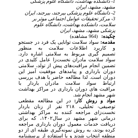
1- دانشکده بهداشت، دانشگاه علوم پزشکی
مشهد، مشهد، ایران
2- دانشگاه علوم پزشکی بیرجند، بیرجند، ایران
3- مرکز تحقیقات عوامل اجتماعی موثر بر
سلامت، دانشکده بهداشت، دانشگاه علوم
پزشکی مشهد، مشهد، ایران
چکیده:
(964 مشاهده)
مقدمه:
سواد سلامت توانایی یک فرد در جستجو
و کاربرد اطلاعات سلامت به منظور
تصمیم گیری مربوط به سلامتی اشاره دارد.
سواد سلامت مادران نخست‌زا عامل کلیدی در
تضمین انجام مراقبت‌های پیش از تولد، سلامتی
دوران بارداری و پیامدهای موفقیت آمیز این
دوران است. لذا مطالعه حاضر با هدف بررسی
ارتباط سواد سلامت مادران باردار با
مراقبت های دوران بارداری در مراکز بهداشت
شهر مشهد انجام شد.
مواد و روش کار:
در این مطالعه مقطعی
توصیفی- تحلیلی، ۲۱۸ نفر از زنان باردار
نخست‌زای مراجعه کننده به مراکز بهداشتی
درمانی شهر مشهد در سال۱۴۰۲، که برای
دریافت خدمات معمول دوران بارداری مراجعه
کرده بودند، به روش نمونه‌گیری طبقه ای از دو
منطقه انتخاب شدند و با استفاده از پرسشنامه