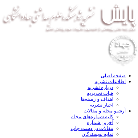
صفحه اصلی
اطلاعات نشریه
درباره نشریه
هیات تحریریه
اهداف و زمینه‌ها
اخبار نشریه
آرشیو مجله و مقالات
کلیه شماره‌های مجله
آخرین شماره
مقالات در دست چاپ
نمایه نویسندگان