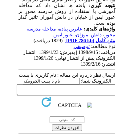
نتیجه گیری:
یافته
ها
نشان
داد
که
مداخله
آموزشی
با استفاده از روش مدرسه محور بر
عبور ایمن از خیابان در دانش آموزان تاثیر گذار
بوده است.
واژه‌های کلیدی:
عابرین پیاده
،
مداخله مدرسه
محور
،
دانش آموزان
،
عبور ایمن
متن کامل
[PDF 786 kb]
(1829 دریافت)
نوع مطالعه:
توصیفی
|
دریافت: 1398/9/15 | پذیرش: 1399/1/23 | انتشار
الکترونیک پیش از انتشار نهایی: 1399/1/26 |
انتشار: 1399/2/16
ارسال نظر درباره این مقاله : نام کاربری یا پست
الکترونیک شما: