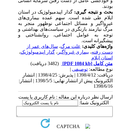
و خودکشی عامل از دست رفتن سرمایه انسانی
بودند.
بحث و نتیجه گیری:
گذار اپیدمیولوژیک در استان
ایلام طی شده است. سهم عمده بیماری‌های
غیرواگیر و مسائل اجتماعی نوظهور منجر به
مرگ نیازمند بازنگری در سیاست‌های بهداشتی و
توجه به عوامل اجتماعی، روانشناختی و
پیشگیرانه است.
واژه‌های کلیدی:
علت مرگ
،
سال‌های عمر از
دست رفته
،
بیماری غیرواگیر
،
گذار اپیدمیولوژیک
،
استان ایلام
متن کامل
[PDF 1084 kb]
(3482 دریافت)
نوع مطالعه:
توصیفی
|
دریافت: 1398/4/12 | پذیرش: 1398/4/25 | انتشار
الکترونیک پیش از انتشار نهایی: 1398/5/5 | انتشار:
1398/6/16
ارسال نظر درباره این مقاله : نام کاربری یا پست
الکترونیک شما: