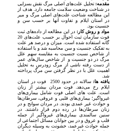
مقدمه:
تحلیل علت‌های اصلی مرگ نقش بسزایی
در شناخت وضعیت سلامت جامعه دارد. هدف از
این مطالعه شناخت علت‌های اصلی مرگ‌ و میر
در استان ایلام و تفاوت آنها بر حسب سن و
جنسیت بود.
مواد و روش کار:
در این مطالعه از داده‌های ثبت
فوت سازمان ثبت احوال بر حسب علت‌های 20
گانه استفاده شده است. میزان و درصد هر علت
به تفکیک جنسیت و سن محاسبه شد و با استفاده
از شاخص نسبت جنسیت به مقایسه سهم علل
مرگ در دو جنسیت و از شاخص سال‌های عمر
از دست رفته ناشی از مرگ زودرس به تحلیل
اهمیت علل با در نظر گرفتن سن مرگ پرداخته
شد.
یافته ها:
سالانه در حدود 2500 فوت در استان
ایلام رخ می‌دهد. فوت مردان بیشتر از زنان
است. علت های اصلی فوت شامل بیماری‌های
غیرواگیر؛ بیماری‌های قلبی و عروقی، سرطان‌ها
و حوادث غیر عمدی بودند. در مردان سوانح و در
زنان سرطان‌ها در رده دوم قرار داشتند. در
سنین سالمندی بیماری‌های غیرواگیر از جمله
قلب و عروق و در بین جوانان مسائل اجتماعی از
جمله حوادث غیرعمد، خشونت به وسیله دیگران