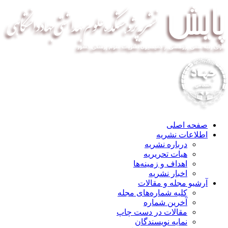
صفحه اصلی
اطلاعات نشریه
درباره نشریه
هیات تحریریه
اهداف و زمینه‌ها
اخبار نشریه
آرشیو مجله و مقالات
کلیه شماره‌های مجله
آخرین شماره
مقالات در دست چاپ
نمایه نویسندگان