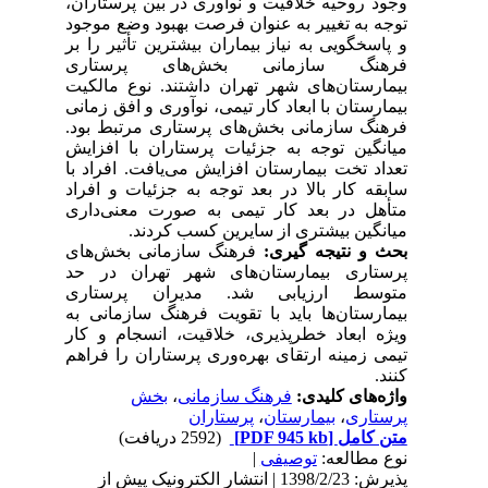
وجود روحیه خلاقیت و نوآوری در بین پرستاران،
توجه به تغییر به عنوان فرصت بهبود وضع موجود
و پاسخگویی به نیاز بیماران بیشترین تأثیر را بر
فرهنگ سازمانی بخش‌های پرستاری
بیمارستان‌های شهر تهران داشتند.
نوع مالکیت
بیمارستان با ابعاد کار تیمی، نوآوری و افق زمانی
فرهنگ سازمانی بخش‌های پرستاری مرتبط بود
.
میانگین توجه به جزئیات پرستاران با افزایش
تعداد تخت بیمارستان افزایش می‌یافت.
افراد با
سابقه کار بالا در بعد توجه به جزئیات و افراد
متأهل در بعد کار تیمی به صورت معنی‌داری
میانگین بیشتری از سایرین کسب کردند.
بحث و نتیجه گیری:
فرهنگ سازمانی
بخش‌های
پرستاری
بیمارستان‌های شهر تهران در حد
متوسط ارزیابی شد. مدیران پرستاری
بیمارستان‌ها
باید با تقویت فرهنگ سازمانی به
ویژه ابعاد خطر‌پذیری، خلاقیت، انسجام و کار
تیمی زمینه ارتقای بهره‌وری پرستاران را فراهم
کنند.
واژه‌های کلیدی:
فرهنگ سازمانی
،
بخش
پرستاری
،
بیمارستان
،
پرستاران
متن کامل
[PDF 945 kb]
(2592 دریافت)
نوع مطالعه:
توصیفی
|
پذیرش: 1398/2/23 | انتشار الکترونیک پیش از