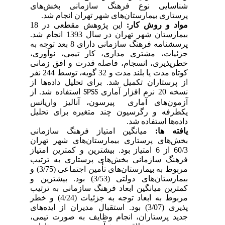
شناسایی نوع فرهنگ سازمانی بخش‌های
پرستاری بیمارستان‌های شهر تهران انجام شد.
مواد و روش کار:
این پژوهش مقطعی در 18
بیمارستان شهر تهران در سال 1393 انجام شد.
پرسشنامه فرهنگ سازمانی دارای 8 بعد
توجه به
جزئیات، مشتری مداری، کار تیمی، نوآوری،
خطر‌پذیری، انسجام، فاصله قدرت و افق زمانی
کوتاه مدت یا بلند مدت
و 32 گویه، توسط 244 نفر
از پرستاران تکمیل شد.
برای تحلیل داده‌ها از
نسخه 20 نرم افزار آماری
استفاده شد. از
SPSS
آزمون‌های آماری پیرسون، آنالیز واریانس
یکطرفه و رگرسیون چند متغیره برای تحلیل
داده‌ها استفاده شد.
یافته ها:
میانگین امتیاز فرهنگ سازمانی
بخش‌های پرستاری بیمارستان‌های شهر تهران
60/3 از 6 امتیاز بود. بیشترین و کمترین امتیاز
فرهنگ سازمانی بخش‌های پرستاری به ترتیب
مربوط به بیمارستان‌های تأمین اجتماعی (3/75) و
بیمارستان‌های دولتی (3/53) بود. بیشترین و
کمترین میانگین ابعاد فرهنگ سازمانی به ترتیب
مربوط به ابعاد توجه به جزئیات (4/24) و خطر
پذیری (3/07) بود. استقبال مدیران از ایده‌های
جدید پرستاران، انجام وظایف به صورت تیمی،