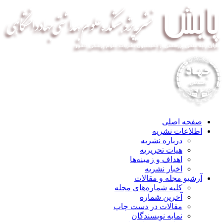
صفحه اصلی
اطلاعات نشریه
درباره نشریه
هیات تحریریه
اهداف و زمینه‌ها
اخبار نشریه
آرشیو مجله و مقالات
کلیه شماره‌های مجله
آخرین شماره
مقالات در دست چاپ
نمایه نویسندگان