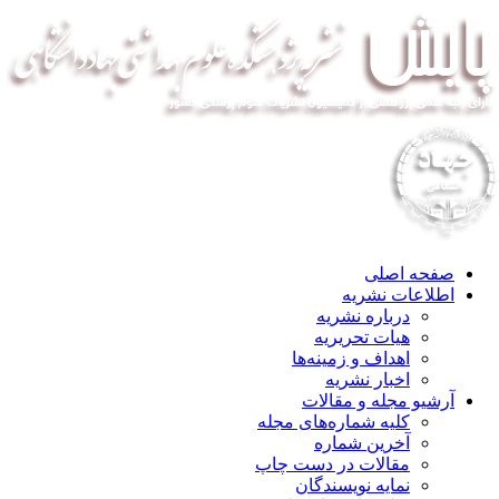
صفحه اصلی
اطلاعات نشریه
درباره نشریه
هیات تحریریه
اهداف و زمینه‌ها
اخبار نشریه
آرشیو مجله و مقالات
کلیه شماره‌های مجله
آخرین شماره
مقالات در دست چاپ
نمایه نویسندگان