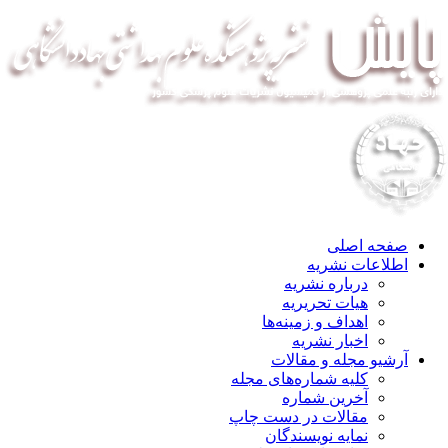
صفحه اصلی
اطلاعات نشریه
درباره نشریه
هیات تحریریه
اهداف و زمینه‌ها
اخبار نشریه
آرشیو مجله و مقالات
کلیه شماره‌های مجله
آخرین شماره
مقالات در دست چاپ
نمایه نویسندگان