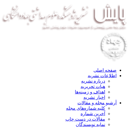
صفحه اصلی
اطلاعات نشریه
درباره نشریه
هیات تحریریه
اهداف و زمینه‌ها
اخبار نشریه
آرشیو مجله و مقالات
کلیه شماره‌های مجله
آخرین شماره
مقالات در دست چاپ
نمایه نویسندگان