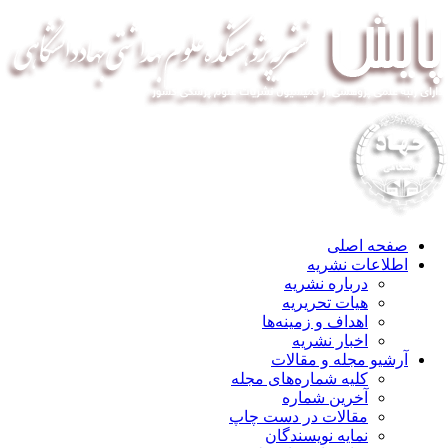
صفحه اصلی
اطلاعات نشریه
درباره نشریه
هیات تحریریه
اهداف و زمینه‌ها
اخبار نشریه
آرشیو مجله و مقالات
کلیه شماره‌های مجله
آخرین شماره
مقالات در دست چاپ
نمایه نویسندگان