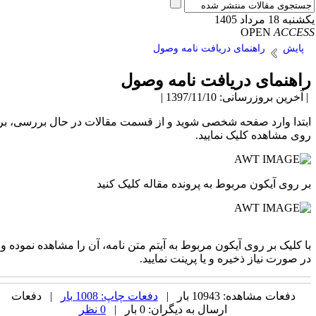
به 18 مرداد 1405
OPEN
ACCE
پایش
راهنمای دریافت نامه وصول
اهنمای دریافت نامه وصول
آخرین بروزرسانی: 1397/11/10 |
بتدا وارد صفحه شخصی شوید و از قسمت مقالات در حال بررسی، بر
وی مشاهده کلیک نمایید.
ر روی آیکون مربوط به پرونده مقاله کلیک کنید
ا کلیک بر روی آیکون مربوط به آیتم متن نامه، آن را مشاهده نموده و
ر صورت نیاز ذخیره و یا پرینت نمایید.
دفعات مشاهده: 10943 بار |
دفعات چاپ: 1008 بار
| دفعات
ارسال به دیگران: 0 بار |
0 نظر