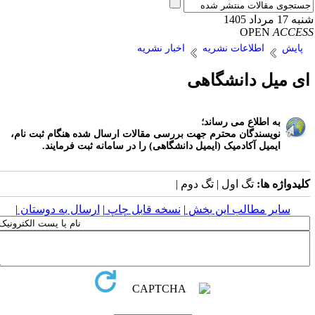
17 مرداد 1405
OPEN
ACCE
پایش
اطلاعات نشریه
اخبار نشریه
ی میل دانشگاهی
به اطلاع می رساند؛
نویسندگان محترم جهت بررسی مقالات ارسال شده هنگام ثبت نام،
ایمیل آکادمیک (ایمیل دانشگاهی) را در سامانه ثبت فرمایند
.
لیدواژه ها:
تگ اول | تگ دوم |
سایر مطالب این بخش
|
نسخه قابل چاپ
|
ارسال به دوستان
|