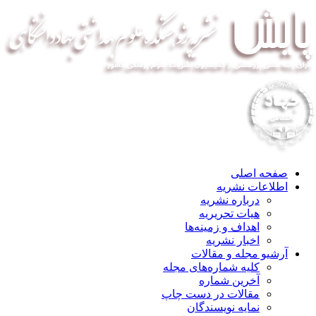
صفحه اصلی
اطلاعات نشریه
درباره نشریه
هیات تحریریه
اهداف و زمینه‌ها
اخبار نشریه
آرشیو مجله و مقالات
کلیه شماره‌های مجله
آخرین شماره
مقالات در دست چاپ
نمایه نویسندگان