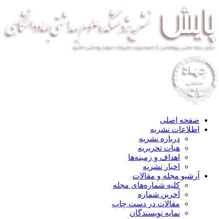
صفحه اصلی
اطلاعات نشریه
درباره نشریه
هیات تحریریه
اهداف و زمینه‌ها
اخبار نشریه
آرشیو مجله و مقالات
کلیه شماره‌های مجله
آخرین شماره
مقالات در دست چاپ
نمایه نویسندگان