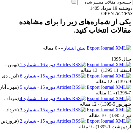
به 19 مرداد 1405
OPEN
ACCE
کی از شماره‌های زیر را برای مشاهده
قالات انتخاب کنید.
پیش انتشار
- - 0 مقاله
ل 1395
دوره 16 - شماره 1
(
بهمن ـ
فند 11-1395
) - 13 مقاله
دوره 15 - شماره 6
(
آذر ـ دی
9-
) - 12 مقاله
دوره 15 - شماره 5
(
مهر ـ آبان
7-
) - 11 مقاله
دوره 15 - شماره 4
(
مرداد ـ
ریور 5-1395
) - 12 مقاله
دوره 15 - شماره 3
(
خرداد ـ
 3-1395
) - 10 مقاله
دوره 15 - شماره 2
(
فروردین ـ
دیبهشت 1-1395
) - 9 مقاله