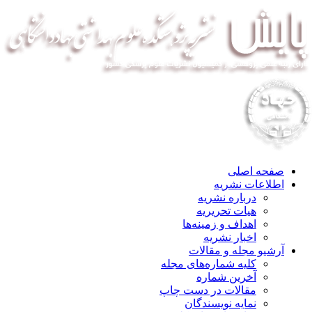
صفحه اصلی
اطلاعات نشریه
درباره نشریه
هیات تحریریه
اهداف و زمینه‌ها
اخبار نشریه
آرشیو مجله و مقالات
کلیه شماره‌های مجله
آخرین شماره
مقالات در دست چاپ
نمایه نویسندگان